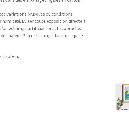
ées dans des emballages rigides en carton.
 des variations brusques ou conditions
humidité. Éviter toute exposition directe à
 d’un éclairage artificiel fort et rapproché.
 de chaleur. Placer le tirage dans un espace
s d’auteur.