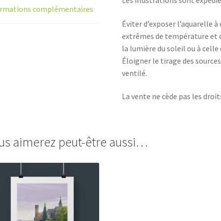
Les illustrations sont expédi
ormations complémentaires
Éviter d’exposer l’aquarelle à
extrêmes de température et d’
la lumière du soleil ou à celle
Éloigner le tirage des sources
ventilé.
La vente ne cède pas les droit
us aimerez peut-être aussi…