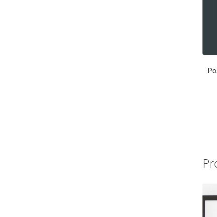
Po
Pr