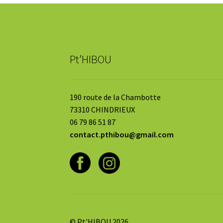
Pt’HIBOU
190 route de la Chambotte
73310 CHINDRIEUX
06 79 86 51 87
contact.pthibou@gmail.com
© Pt'HIBOU 2026