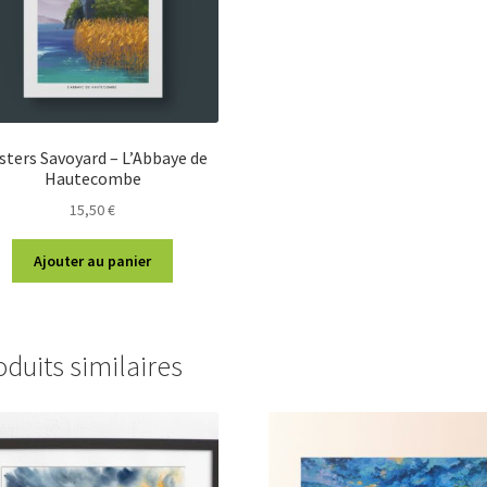
sters Savoyard – L’Abbaye de
Hautecombe
15,50
€
Ajouter au panier
oduits similaires