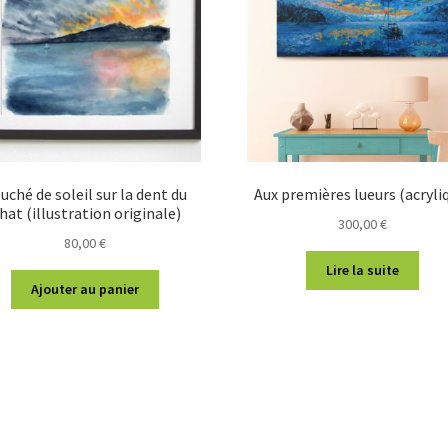
uché de soleil sur la dent du
Aux premières lueurs (acryli
hat (illustration originale)
300,00
€
80,00
€
Lire la suite
Ajouter au panier