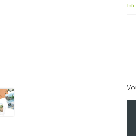
Inf
Vo