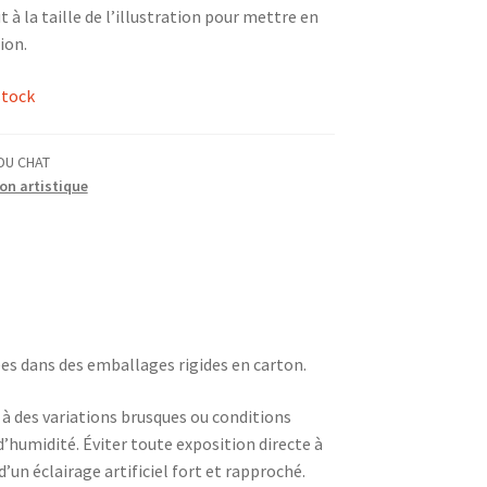
 à la taille de l’illustration pour mettre en
ion.
stock
DU CHAT
on artistique
ées dans des emballages rigides en carton.
n à des variations brusques ou conditions
humidité. Éviter toute exposition directe à
 d’un éclairage artificiel fort et rapproché.