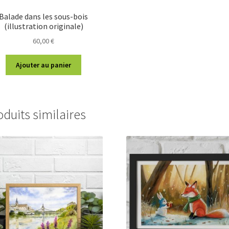
Balade dans les sous-bois
(illustration originale)
60,00
€
Ajouter au panier
oduits similaires