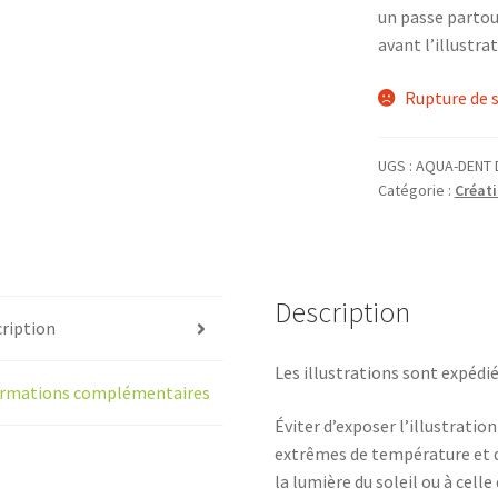
un passe partout
avant l’illustrat
Rupture de 
UGS :
AQUA-DENT 
Catégorie :
Créati
Description
ription
Les illustrations sont expédi
ormations complémentaires
Éviter d’exposer l’illustratio
extrêmes de température et d’
la lumière du soleil ou à celle