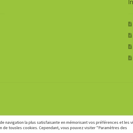
I
 de navigation la plus satisfaisante en mémorisant vos préférences et les v
tion de tousles cookies. Cependant, vous pouvez visiter "Paramètres des