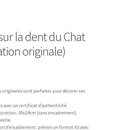
sur la dent du Chat
ration originale)
s originales sont parfaites pour décorer ses
es avec un certificat d’authenticité.
ustration : 30x24cm (sans encadrement)
relle.
 d’encadrement : prévoir un format A3 avec