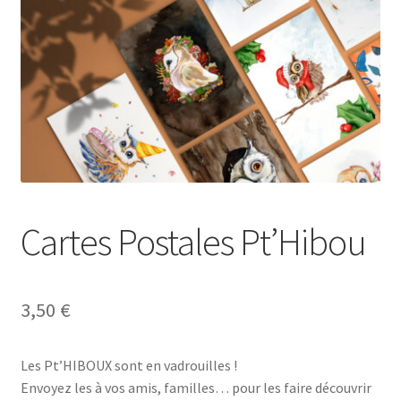
MON COMPTE
CONTACT
Cartes Postales Pt’Hibou
3,50
€
Les Pt’HIBOUX sont en vadrouilles !
Envoyez les à vos amis, familles… pour les faire découvrir