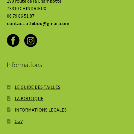
190 route de la Chambotte
73310 CHINDRIEUX
06 79 86 51 87
contact.pthibou@gmail.com
Informations
LE GUIDE DES TAILLES
LA BOUTIQUE
INFORMATIONS LEGALES
CGV