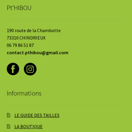
Pt’HIBOU
190 route de la Chambotte
73310 CHINDRIEUX
06 79 86 51 87
contact.pthibou@gmail.com
Informations
LE GUIDE DES TAILLES
LA BOUTIQUE