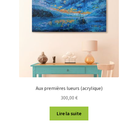
Aux premières lueurs (acrylique)
300,00
€
Lire la suite