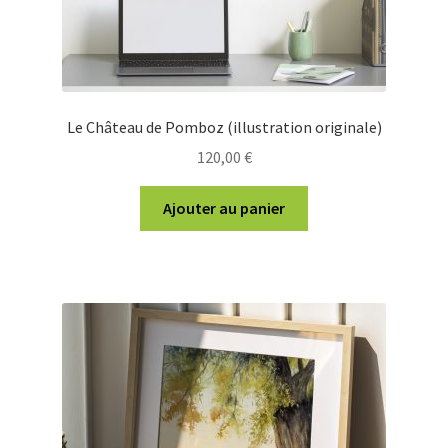
produit
Le Château de Pomboz (illustration originale)
120,00
€
Ajouter au panier