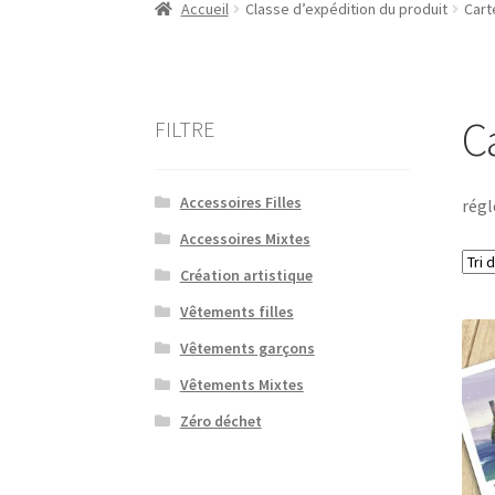
Accueil
Classe d’expédition du produit
Cart
C
FILTRE
Accessoires Filles
régl
Accessoires Mixtes
Création artistique
Vêtements filles
Vêtements garçons
Vêtements Mixtes
Zéro déchet